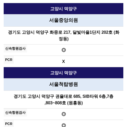
고양시 덕양구
서울중앙의원
경기도 고양시 덕양구 화중로 217, 달빛마을1단지 202호 (화
정동)
◎
X
고양시 덕양구
서울척탑병원
경기도 고양시 덕양구 권율대로 685, SIB타워 6층,7층
,803~808호 (원흥동)
◎
◎