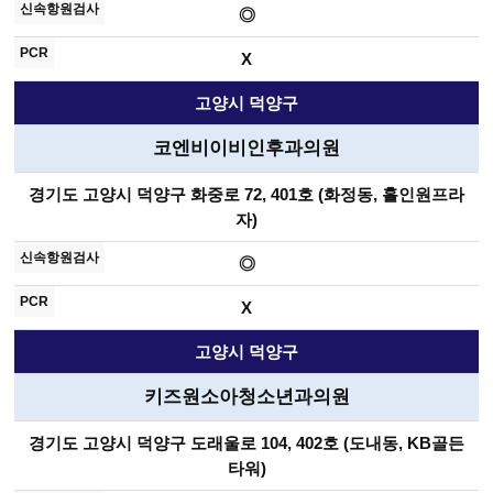
◎
X
고양시 덕양구
코엔비이비인후과의원
경기도 고양시 덕양구 화중로 72, 401호 (화정동, 홀인원프라
자)
◎
X
고양시 덕양구
키즈원소아청소년과의원
경기도 고양시 덕양구 도래울로 104, 402호 (도내동, KB골든
타워)