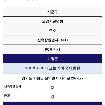
시군구
요양기관명칭
주소
신속항원검사(RAT)
PCR 검사
가평군
에이치제이매그놀리아국제병원
경기도 가평군 설악면 미사리로 267-177
◎
◎