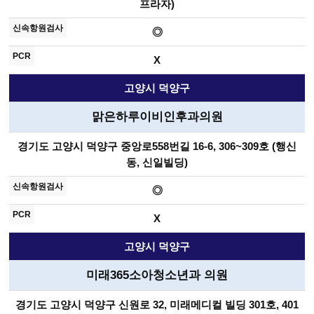
프라자)
◎
X
고양시 덕양구
맑은하루이비인후과의원
경기도 고양시 덕양구 중앙로558번길 16-6, 306~309호 (행신
동, 신일빌딩)
◎
X
고양시 덕양구
미래365소아청소년과 의원
경기도 고양시 덕양구 신원로 32, 미래메디컬 빌딩 301호, 401