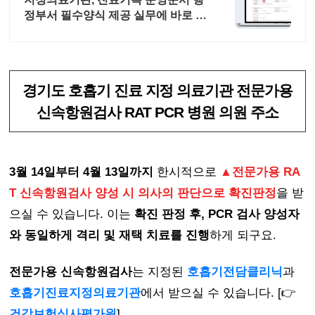
정부서 필수양식 제공 실무에 바로 쓰
는 문서 제공
경기도 호흡기 진료 지정 의료기관 전문가용
신속항원검사 RAT PCR 병원 의원 주소
3월 14일부터 4월 13일까지
한시적으로
▲전문가용 RA
T 신속항원검사 양성 시 의사의 판단으로 확진판정
을 받
으실 수 있습니다. 이는
확진 판정 후, PCR 검사 양성자
와 동일하게 격리 및 재택 치료를 진행
하게 되구요.
전문가용 신속항원검사
는 지정된
호흡기전담클리닉
과
호흡기진료지정의료기관
에서 받으실 수 있습니다. [👉
건강보험심사평가원
]