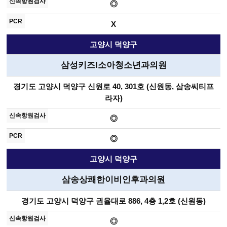
◎
X
고양시 덕양구
삼성키즈I소아청소년과의원
경기도 고양시 덕양구 신원로 40, 301호 (신원동, 삼송씨티프
라자)
◎
◎
고양시 덕양구
삼송상쾌한이비인후과의원
경기도 고양시 덕양구 권율대로 886, 4층 1,2호 (신원동)
◎