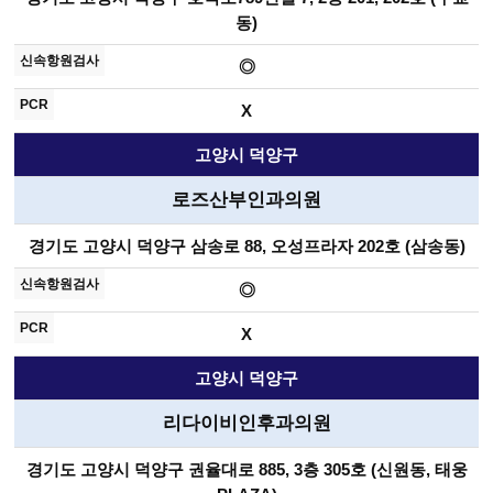
동)
◎
X
고양시 덕양구
로즈산부인과의원
경기도 고양시 덕양구 삼송로 88, 오성프라자 202호 (삼송동)
◎
X
고양시 덕양구
리다이비인후과의원
경기도 고양시 덕양구 권율대로 885, 3층 305호 (신원동, 태웅