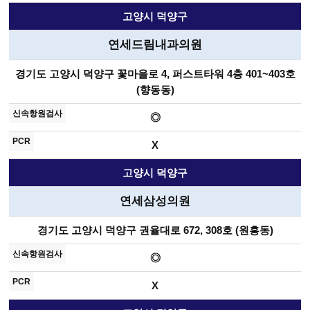
고양시 덕양구
연세드림내과의원
경기도 고양시 덕양구 꽃마을로 4, 퍼스트타워 4층 401~403호
(향동동)
◎
X
고양시 덕양구
연세삼성의원
경기도 고양시 덕양구 권율대로 672, 308호 (원흥동)
◎
X