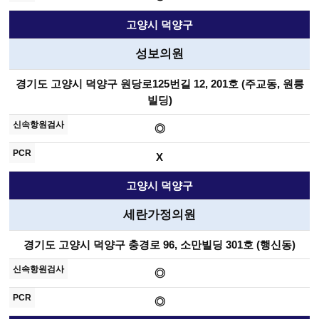
고양시 덕양구
성보의원
경기도 고양시 덕양구 원당로125번길 12, 201호 (주교동, 원릉
빌딩)
◎
X
고양시 덕양구
세란가정의원
경기도 고양시 덕양구 충경로 96, 소만빌딩 301호 (행신동)
◎
◎