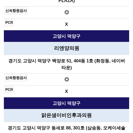
PLAZA)
◎
X
고양시 덕양구
리앤양의원
경기도 고양시 덕양구 백양로 51, 404동 1호 (화정동, 네이버
타운)
◎
X
고양시 덕양구
맑은샘이비인후과의원
경기도 고양시 덕양구 동세로 88, 301호 (삼송동, 오케이세솔