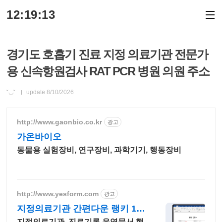
본문 바로가기
12:19:13
경기도 호흡기 진료 지정 의료기관 전문가
용 신속항원검사 RAT PCR 병원 의원 주소
˘◡˘
update
8/10/2026
http://www.gaonbio.co.kr
광고
가온바이오
동물용 실험장비, 연구장비, 과학기기, 행동장비
http://www.yesform.com
광고
지정의료기관 간편다운 랭키 1위
문서서식 플랫폼
지정의료기관, 진료기록 운영문서 행