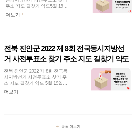
서도 가장 가까운 사전투표소를
주소 지도 길찾기 약도5월 19일
찾아보실 수 있습니다.본 투표는
(목)부터 제 8회 전국동시지방선
6월 1일(수)에 진행됩니다. 선거
더보기
거 선거운동이 시작되었습니다.
일 투표는 주소지 관할 지정된 투
31일(화)까지 진행되구요.중앙선
표소에서 가능하구요. 역시 지난
거관리위원회는 5월 27일(금), 28
대선 보다는 관심도가 좀 덜하겠
일(토) 시간은 매일 오전 6시 부
지만, 이번 선거도 잘 치러졌으면
터 오후 6시까지, 이틀간 사전투
좋겠습니다.투표율 잠시 살펴보
전북 진안군 2022 제 8회 전국동시지방선
표를 실시한다고 밝혔는데요. 전
면요. 제 20대 대..
국에 설치된 사전투표소 어디서
거 사전투표소 찾기 주소 지도 길찾기 약도
나 투표가 가능합니다. 중앙선관
위 홈페이지(www.nec.go.kr)와
전북 진안군 2022 제 8회 전국동
포털사이트에서도 가장 가까운
시지방선거 사전투표소 찾기 주
사전투표소를 찾아보실 수 있습
소 지도 길찾기 약도 5월 19일
니다.본 투표는 6월 1일(수)에 진
(목)부터 제 8회 전국동시지방선
행됩니다. 선거일 투표는 주소지
더보기
거 선거운동이 시작되었습니다.
관할 지정된 투표소에서 가능하
31일(화)까지 진행되구요. 중앙
구요. 역시 지난 대선 보다는 관
선거관리위원회는 5월 27일(금),
심도가 좀 덜하겠지만, 이번 선거
28일(토) 시간은 매일 오전 6시
도 잘 치러졌으면 좋겠습니다.투
부터 오후 6시까지, 이틀간 사전
표율 잠시 살펴보면요. 제 20대
투표를 실시한다고 밝혔는데요.
목록 더보기
대선..
전국에 설치된 사전투표소 어디