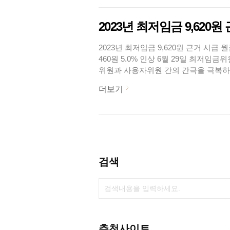
2023년 최저임금 9,620
2023년 최저임금 9,620원 근거 시급 월
460원 5.0% 인상 6월 29일 최저
위원과 사용자위원 간의 간극을 극복하지
었는데요. 표결 결과만 보면, 재적 27명
더보기
로 6월29일(수) 23시 50분에 가결 
9,160원보다 5.0%, 460원 인상되었습니
검색
추천사이트