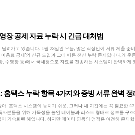
·수영장 공제 자료 누락 시 긴급 대처법
 달려가고 있습니다. 1월 23일인 오늘, 많은 직장인이 서류 제출 준
설 이용료 공제'의 신규 도입과 그에 따른 전산 누락 문제입니다.왜 운
장, 수영장 등)에서 국세청으로 자료를 전송하는 시스템이 완벽하게 
니다. 간소화 서비스만 믿고 있다가는 받을 수 있는 공제 혜택을 놓
닫힙니다. 주말을 편안하게 보내기 위해 오늘 반드시 체크해야 할 사항입
: 홈택스 누락 항목 4가지와 증빙 서류 완벽 정
맞아, 홈택스 시스템이 놓치기 쉬운, 그러나 내 지갑에는 꼭 필요한 
독자분들을 위해 가독성을 높인 테이블과 리스트 형태로 정보를 구조
도입이 가속화된 해입니다. 하지만 데이터 연동의 맹점은 여전히 존재합
 수동으로 더블 체크해야 합니다. 누락 시 환급액 차이는 수십만 원에
구분항목누락 사유필수 증빙 서류의료비안경/렌즈, 보청기, 휠체어 등 