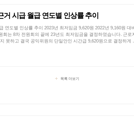
원 근거 시급 월급 연도별 인상률 추이
급 연도별 인상률 추이 2023년 최저임금 9,620원 2022년 9,160원 대
임금위원회는 8차 전원회의 끝에 23년도 최저임금을 결정하였습니다. 근로
 못하고 결국 공익위원의 단일안인 시간급 9,620원으로 결정하게 
 중 23명 참석해 찬성 12명, 반대 1명 기권 10명 으로 공익위원 단일
되었습니다. 2023년 내년에 적용될 최저임금안 시간급은 9,620원으로 올
다. 월단위 환산으로 보면, 주 40시간 기준, 월 209시간 시 2,010,5..
목록 더보기