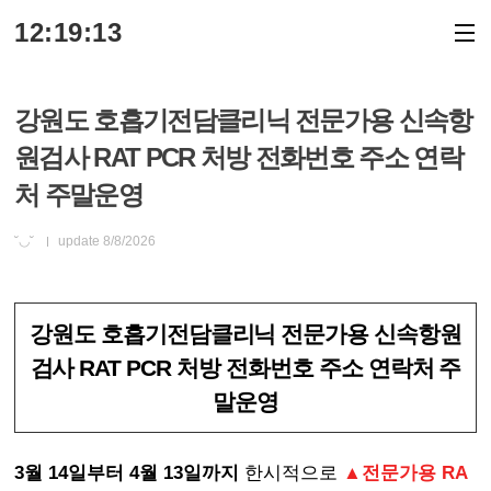
본문 바로가기
12:19:13
강원도 호흡기전담클리닉 전문가용 신속항
원검사 RAT PCR 처방 전화번호 주소 연락
처 주말운영
˘◡˘
update
8/8/2026
강원도 호흡기전담클리닉 전문가용 신속항원
검사 RAT PCR 처방 전화번호 주소 연락처 주
말운영
3월 14일부터 4월 13일까지
한시적으로
▲전문가용 RA