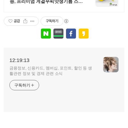
증, 프리미엄 게걸무씨앗생기름 스틱
출시
공감
구독하기
12:19:13
금융정보, 신용카드, 멤버십, 포인트, 할인 등 생
활관련 정보 및 경제 관련 소식
구독하기