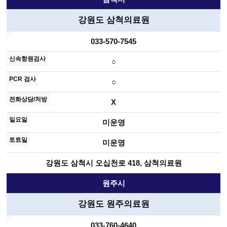
강원도 삼척의료원
033-570-7545
○
○
X
미운영
미운영
강원도 삼척시 오십천로 418, 삼척의료원
원주시
강원도 원주의료원
033-760-4640