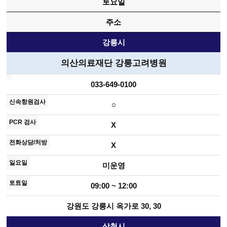
토요일
주소
강릉시
의산의료재단 강릉고려병원
033-649-0100
○
X
X
미운영
09:00 ~ 12:00
강원도 강릉시 옥가로 30, 30
삼척시