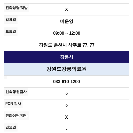
X
미운영
09:00 ~ 12:00
강원도 춘천시 삭주로 77, 77
강릉시
강원도강릉의료원
033-610-1200
○
○
X
-