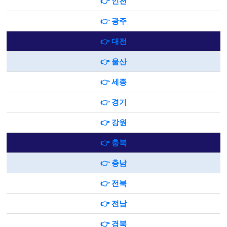
👉 인천
👉 광주
👉 대전
👉 울산
👉 세종
👉 경기
👉 강원
👉 충북
👉 충남
👉 전북
👉 전남
👉 경북