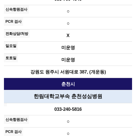
○
○
X
미운영
미운영
강원도 원주시 서원대로 387, (개운동)
춘천시
한림대학교부속 춘천성심병원
033-240-5816
○
○