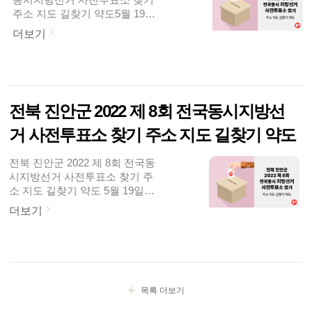
서도 가장 가까운 사전투표소를
주소 지도 길찾기 약도5월 19일
찾아보실 수 있습니다.본 투표는
(목)부터 제 8회 전국동시지방선
6월 1일(수)에 진행됩니다. 선거
더보기
거 선거운동이 시작되었습니다.
일 투표는 주소지 관할 지정된 투
31일(화)까지 진행되구요.중앙선
표소에서 가능하구요. 역시 지난
거관리위원회는 5월 27일(금), 28
대선 보다는 관심도가 좀 덜하겠
일(토) 시간은 매일 오전 6시 부
지만, 이번 선거도 잘 치러졌으면
터 오후 6시까지, 이틀간 사전투
좋겠습니다.투표율 잠시 살펴보
전북 진안군 2022 제 8회 전국동시지방선
표를 실시한다고 밝혔는데요. 전
면요. 제 20대 대..
국에 설치된 사전투표소 어디서
거 사전투표소 찾기 주소 지도 길찾기 약도
나 투표가 가능합니다. 중앙선관
위 홈페이지(www.nec.go.kr)와
전북 진안군 2022 제 8회 전국동
포털사이트에서도 가장 가까운
시지방선거 사전투표소 찾기 주
사전투표소를 찾아보실 수 있습
소 지도 길찾기 약도 5월 19일
니다.본 투표는 6월 1일(수)에 진
(목)부터 제 8회 전국동시지방선
행됩니다. 선거일 투표는 주소지
더보기
거 선거운동이 시작되었습니다.
관할 지정된 투표소에서 가능하
31일(화)까지 진행되구요. 중앙
구요. 역시 지난 대선 보다는 관
선거관리위원회는 5월 27일(금),
심도가 좀 덜하겠지만, 이번 선거
28일(토) 시간은 매일 오전 6시
도 잘 치러졌으면 좋겠습니다.투
부터 오후 6시까지, 이틀간 사전
표율 잠시 살펴보면요. 제 20대
투표를 실시한다고 밝혔는데요.
목록 더보기
대선..
전국에 설치된 사전투표소 어디